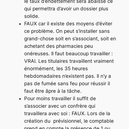
le taux d’endettement sera abaissé ce
qui permettra d’avoir un dossier plus
solide.
FAUX car il existe des moyens d’éviter
ce problème. On peut s’installer sans
grand-chose soit en s’associant, soit en
achetant des pharmacies peu
onéreuses.
Il faut beaucoup travailler :
VRAI. Les titulaires travaillent vraiment
énormément, les 35 heures
hebdomadaires n’existent pas. Il n’y a
pas de fumée sans feu pour réussir il
faut être âpre à la tâche.
Pour moins travailler il suffit de
s’associer avec un confrère qui
travaillera avec soi :
FAUX. Lors de la
création du prévisionnel, le comptable
prend en compte la présence de 1 ou