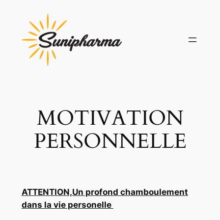
Aller
au
contenu
MOTIVATION
PERSONNELLE
ATTENTION,Un profond chamboulement
dans la vie personelle